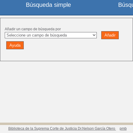
Búsqueda simple
Búsq
Añadir un campo de búsqueda por
Biblioteca de la Suprema Corte de Justicia Dr.Nelson García Otero
pmb