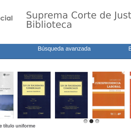
Búsqueda avanzada
e título uniforme