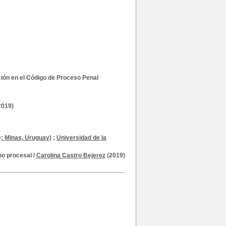
ción en el Código de Proceso Penal
2019)
e; Minas, Uruguay)
;
Universidad de la
ho procesal
/
Carolina Castro Bejerez
(2019)