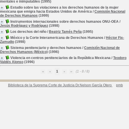
mentales e inimputables
(1995)
Estudio sobre las violaciones a los derechos humanos de la mujer
mexicana que emigra hacia Estados Unidos de América
/
Comisión Nacional
de Derechos Humanos
(1999)
Instrumentos internacionales sobre derechos humanos ONU-OEA
/
Jesús Rodríguez y Rodríguez
(1998)
Los derechos del niño
/
Beatriz Tamés Peña
(1995)
México y la Corte Interamericana de Derechos Humanos
/
Héctor Fix-
Zamudio
(1998)
Sistema penitenciario y derechos humanos
/
Comisión Nacional de
Derechos Humanos (México)
(1996)
Violencia en centros penitenciarios de la República Mexicana
/
Teodoro
Valdés Alonso
(1996)
1
(1 - 8 / 8)
Biblioteca de la Suprema Corte de Justicia Dr.Nelson García Otero
pmb