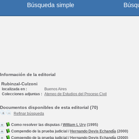
Búsqueda simple
Búsq
Información de la editorial
Rubinzal-Culzoni
localizada en :
Buenos Aires
Colecciones adjuntas :
Ateneo de Estudios del Proceso Civil
Documentos disponibles de esta editorial (70)
Refinar búsqueda
Como resolver las disputas
/
William L Ury
(1995)
Compendio de la prueba judicial
/
Hernando Devis Echandía
(2000)
Compendio de la prueba judicial
/
Hernando Devis Echandía
(2000)