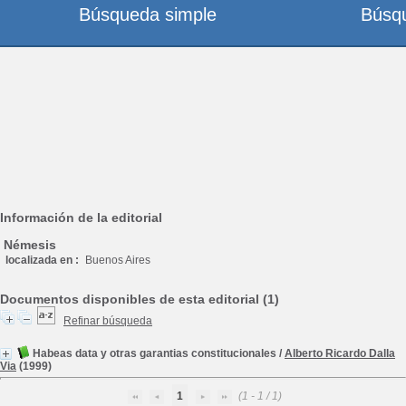
Búsqueda simple
Búsq
Información de la editorial
Némesis
localizada en :
Buenos Aires
Documentos disponibles de esta editorial (1)
Refinar búsqueda
Habeas data y otras garantias constitucionales
/
Alberto Ricardo Dalla
Via
(1999)
1
(1 - 1 / 1)