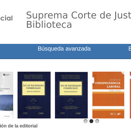
Búsqueda avanzada
ón de la editorial