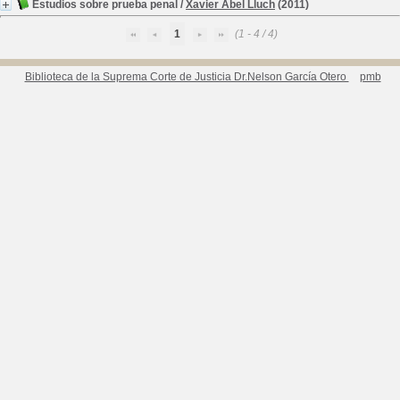
Estudios sobre prueba penal
/
Xavier Abel Lluch
(2011)
1
(1 - 4 / 4)
Biblioteca de la Suprema Corte de Justicia Dr.Nelson García Otero
pmb