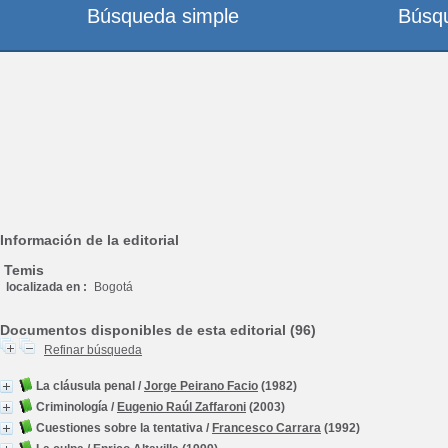
Búsqueda simple
Búsq
Información de la editorial
Temis
localizada en :
Bogotá
Documentos disponibles de esta editorial (96)
Refinar búsqueda
La cláusula penal
/
Jorge Peirano Facio
(1982)
Criminología
/
Eugenio Raúl Zaffaroni
(2003)
Cuestiones sobre la tentativa
/
Francesco Carrara
(1992)