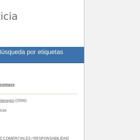
Búsqueda por etiquetas
isonnave
ontenegro
(2006)
icas
ES COMERCIALES
/
RESPONSABILIDAD