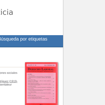
Búsqueda por etiquetas
iones sociales
ríguez (1919-
ésentateur