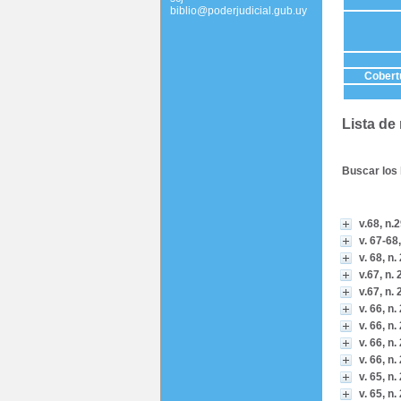
biblio@poderjudicial.gub.uy
Cobertu
Lista de
Buscar los 
v.68, n.2
v. 67-68,
v. 68, n.
v.67, n. 
v.67, n. 
v. 66, n.
v. 66, n.
v. 66, n.
v. 66, n.
v. 65, n.
v. 65, n.