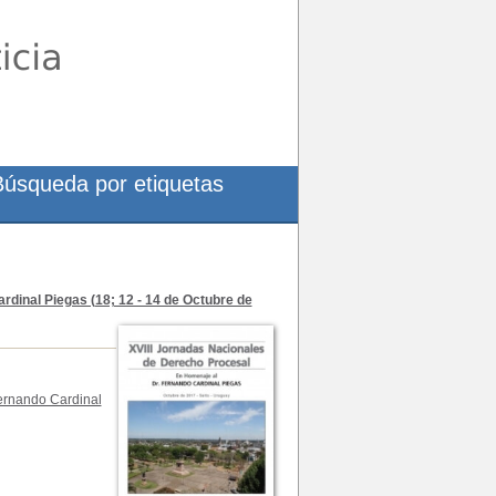
Búsqueda por etiquetas
dinal Piegas (18; 12 - 14 de Octubre de
ernando Cardinal