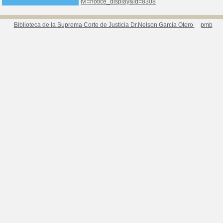
lvl=notice_display&id=8308
Biblioteca de la Suprema Corte de Justicia Dr.Nelson García Otero
pmb