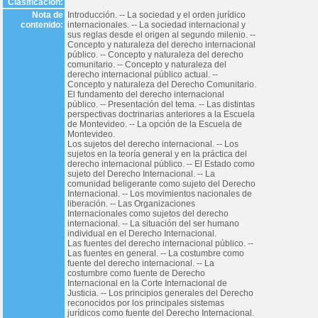
Clasificación:
Nota de
Introducción. -- La sociedad y el orden jurídico
contenido:
internacionales. -- La sociedad internacional y
sus reglas desde el origen al segundo milenio. --
Concepto y naturaleza del derecho internacional
público. -- Concepto y naturaleza del derecho
comunitario. -- Concepto y naturaleza del
derecho internacional público actual. --
Concepto y naturaleza del Derecho Comunitario.
El fundamento del derecho internacional
público. -- Presentación del tema. -- Las distintas
perspectivas doctrinarias anteriores a la Escuela
de Montevideo. -- La opción de la Escuela de
Montevideo.
Los sujetos del derecho internacional. -- Los
sujetos en la teoría general y en la práctica del
derecho internacional público. -- El Estado como
sujeto del Derecho Internacional. -- La
comunidad beligerante como sujeto del Derecho
Internacional. -- Los movimientos nacionales de
liberación. -- Las Organizaciones
Internacionales como sujetos del derecho
internacional. -- La situación del ser humano
individual en el Derecho Internacional.
Las fuentes del derecho internacional público. --
Las fuentes en general. -- La costumbre como
fuente del derecho internacional. -- La
costumbre como fuente de Derecho
Internacional en la Corte Internacional de
Justicia. -- Los principios generales del Derecho
reconocidos por los principales sistemas
jurídicos como fuente del Derecho Internacional.