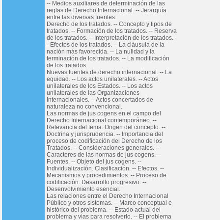
-- Medios auxiliares de determinación de las
reglas de Derecho Internacional. -- Jerarquía
entre las diversas fuentes.
Derecho de los tratados. -- Concepto y tipos de
tratados. -- Formación de los tratados. -- Reserva
de los tratados. -- Interpretación de los tratados. -
- Efectos de los tratados. -- La cláusula de la
nación más favorecida. -- La nulidad y la
terminación de los tratados. -- La modificación
de los tratados.
Nuevas fuentes de derecho internacional. -- La
equidad. -- Los actos unilaterales. -- Actos
unilaterales de los Estados. -- Los actos
unilaterales de las Organizaciones
Internacionales. -- Actos concertados de
naturaleza no convencional.
Las normas de jus cogens en el campo del
Derecho Internacional contemporáneo. --
Relevancia del tema. Origen del concepto. --
Doctrina y jurisprudencia. -- Importancia del
proceso de codificación del Derecho de los
Tratados. -- Consideraciones generales. --
Caracteres de las normas de jus cogens. --
Fuentes. -- Objeto del jus cogens. --
Individualización. Clasificación. -- Efectos. --
Mecanismos y procedimientos. -- Proceso de
codificación. Desarrollo progresivo. --
Desenvolvimiento esencial.
Las relaciones entre el Derecho Internacional
Público y otros sistemas. -- Marco conceptual e
histórico del problema. -- Estado actual del
problema y vías para resolverlo. -- El problema