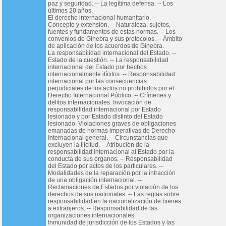
paz y seguridad. -- La legítima defensa. -- Los
últimos 20 años.
El derecho internacional humanitario. --
Concepto y extensión. -- Naturaleza, sujetos,
fuentes y fundamentos de estas normas. -- Los
convenios de Ginebra y sus protocolos. -- Ámbito
de aplicación de los acuerdos de Ginebra.
La responsabilidad internacional del Estado. --
Estado de la cuestión. -- La responsabilidad
internacional del Estado por hechos
internacionalmente ilícitos. -- Responsabilidad
internacional por las consecuencias
perjudiciales de los actos no prohibidos por el
Derecho Internacional Público. -- Crímenes y
delitos internacionales. Invocación de
responsabilidad internacional por Estado
lesionado y por Estado distinto del Estado
lesionado. Violaciones graves de obligaciones
emanadas de normas imperativas de Derecho
Internacional general. -- Circunstancias que
excluyen la ilicitud. -- Atribución de la
responsabilidad internacional al Estado por la
conducta de sus órganos. -- Responsabilidad
del Estado por actos de los particulares. --
Modalidades de la reparación por la infracción
de una obligación internacional. --
Reclamaciones de Estados por violación de los
derechos de sus nacionales. -- Las reglas sobre
responsabilidad en la nacionalización de bienes
a extranjeros. -- Responsabilidad de las
organizaciones internacionales.
Inmunidad de jurisdicción de los Estados y las