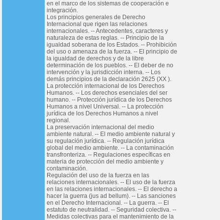
en el marco de los sistemas de cooperación e
integración.
Los principios generales de Derecho
Internacional que rigen las relaciones
internacionales. -- Antecedentes, caracteres y
naturaleza de estas reglas. -- Principio de la
igualdad soberana de los Estados. -- Prohibición
del uso o amenaza de la fuerza. -- El principio de
la igualdad de derechos y de la libre
determinación de los pueblos. -- El deber de no
intervención y la jurisdicción interna. -- Los
demás principios de la declaración 2625 (XX ).
La protección internacional de los Derechos
Humanos. -- Los derechos esenciales del ser
humano. -- Protección jurídica de los Derechos
Humanos a nivel Universal. -- La protección
jurídica de los Derechos Humanos a nivel
regional.
La preservación internacional del medio
ambiente natural. -- El medio ambiente natural y
su regulación jurídica. -- Regulación jurídica
global del medio ambiente. -- La contaminación
transfronteriza. -- Regulaciones específicas en
materia de protección del medio ambiente y
contaminación.
Regulación del uso de la fuerza en las
relaciones internacionales. -- El uso de la fuerza
en las relaciones internacionales. -- El derecho a
hacer la guerra (jus ad bellum). -- Las sanciones
en el Derecho Internacional. -- La guerra. -- El
estatuto de neutralidad. -- Seguridad colectiva. --
Medidas colectivas para el mantenimiento de la