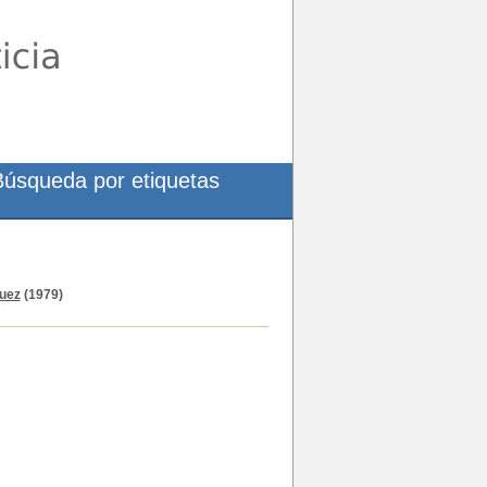
Búsqueda por etiquetas
uez
(1979)