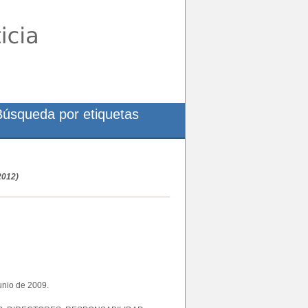
Búsqueda por etiquetas
2012)
unio de 2009.