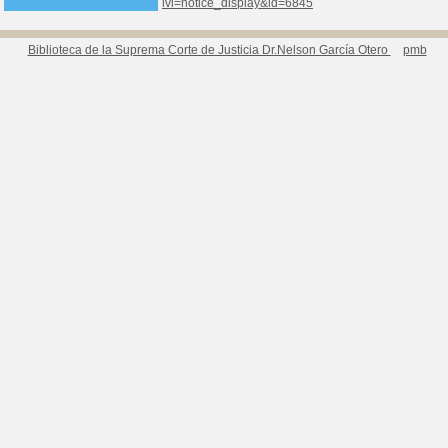
lvl=notice_display&id=6845
Biblioteca de la Suprema Corte de Justicia Dr.Nelson García Otero
pmb