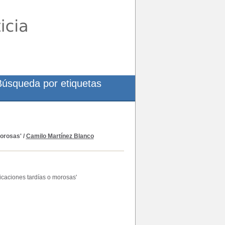
Búsqueda por etiquetas
morosas'
/
Camilo Martínez Blanco
ficaciones tardías o morosas'