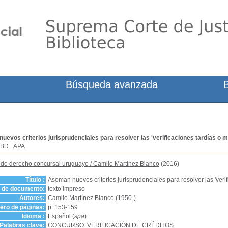
Búsqueda avanzada
evos criterios jurisprudenciales para resolver las 'verificaciones tardías o 
SBD
APA
 de derecho concursal uruguayo
/
Camilo Martínez Blanco
(2016)
Título :
Asoman nuevos criterios jurisprudenciales para resolver las 'veri
o de documento:
texto impreso
Autores:
Camilo Martínez Blanco (1950-)
ro de páginas:
p. 153-159
Idioma :
Español (
spa
)
Palabras clave:
CONCURSO
VERIFICACIÓN DE CRÉDITOS