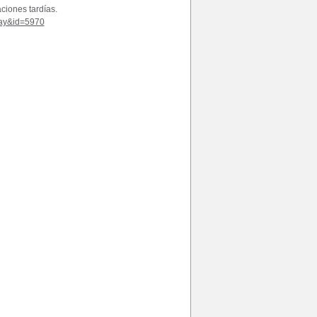
ciones tardías.
play&id=5970