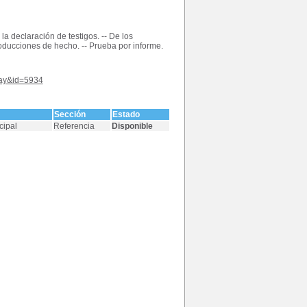
la declaración de testigos. -- De los
producciones de hecho. -- Prueba por informe.
play&id=5934
Sección
Estado
cipal
Referencia
Disponible