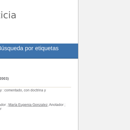
Búsqueda por etiquetas
2003)
 : comentado, con doctrina y
ador ;
María Eugenia Gonzalez
, Anotador ;
r