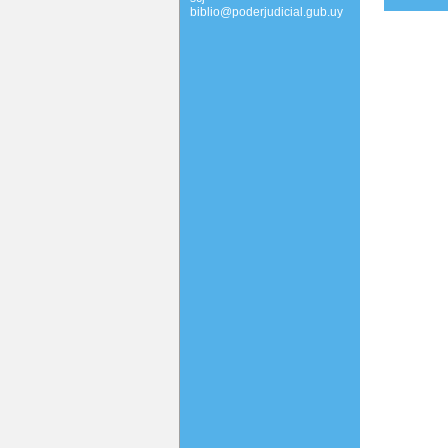
biblio@poderjudicial.gub.uy