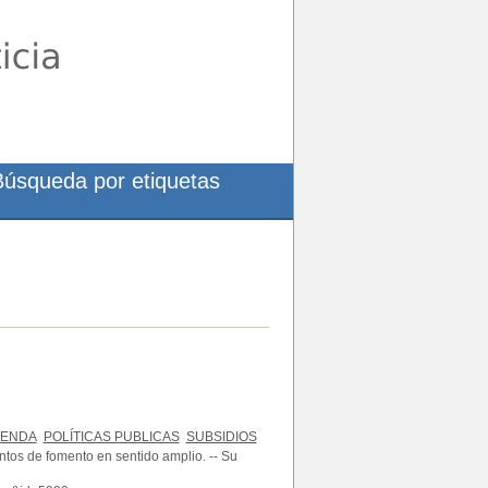
Búsqueda por etiquetas
IENDA
POLÍTICAS PUBLICAS
SUBSIDIOS
entos de fomento en sentido amplio. -- Su