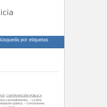
Búsqueda por etiquetas
VOS
CONTRATACIÓN PÚBLICA
pios y procedimientos. -- La libre
tratación pública. -- Conclusiones.