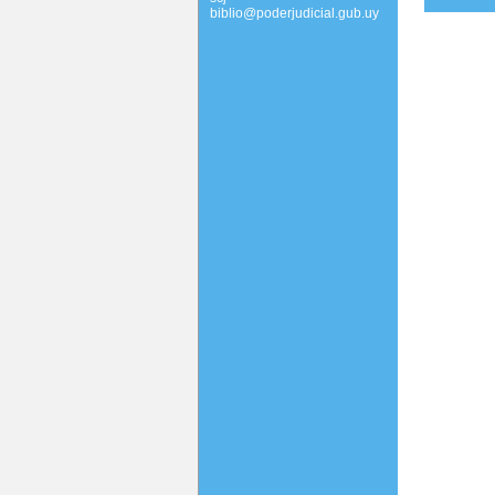
biblio@poderjudicial.gub.uy