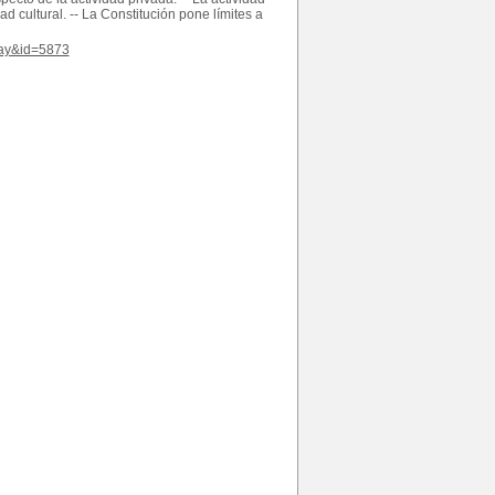
d cultural. -- La Constitución pone límites a
play&id=5873