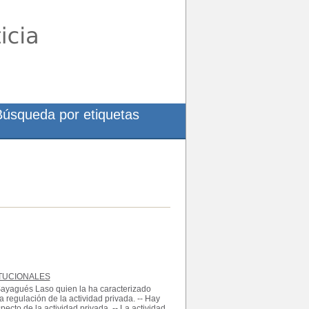
Búsqueda por etiquetas
ITUCIONALES
 Sayagués Laso quien la ha caracterizado
a regulación de la actividad privada. -- Hay
ecto de la actividad privada. -- La actividad