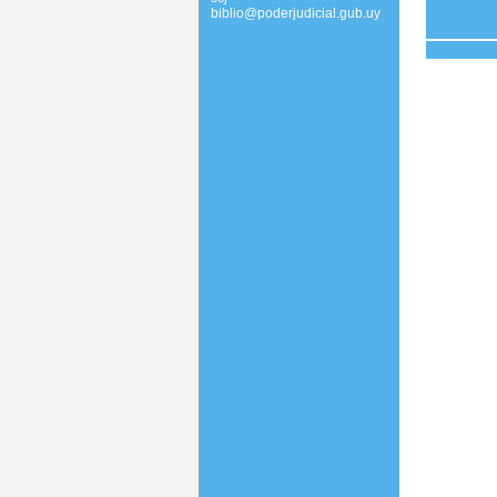
biblio@poderjudicial.gub.uy