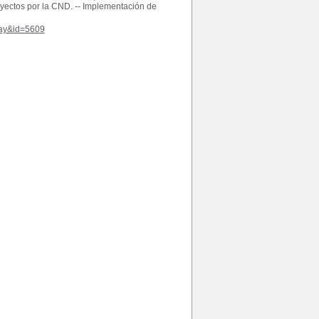
royectos por la CND. -- Implementación de
play&id=5609