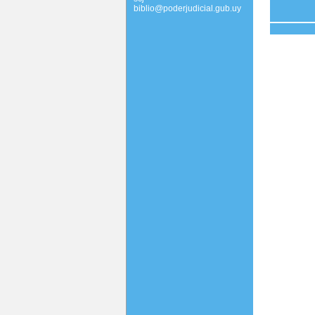
biblio@poderjudicial.gub.uy