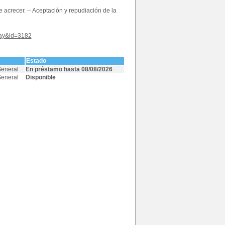
e acrecer. -- Aceptación y repudiación de la
play&id=3182
Estado
General
En préstamo hasta 08/08/2026
General
Disponible