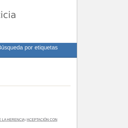
Búsqueda por etiquetas
 LA HERENCIA
/
ACEPTACIÓN CON