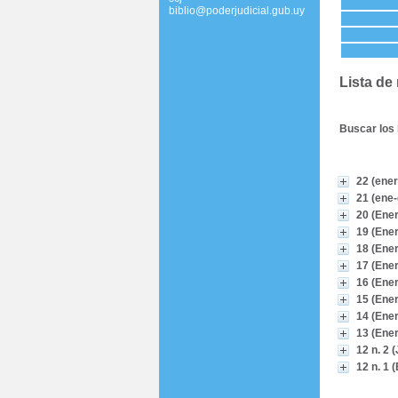
biblio@poderjudicial.gub.uy
Lista de
Buscar los 
22 (ener
21 (ene-
20 (Ener
19 (Ener
18 (Ener
17 (Ener
16 (Ener
15 (Ener
14 (Ener
13 (Ener
12 n. 2 (
12 n. 1 (