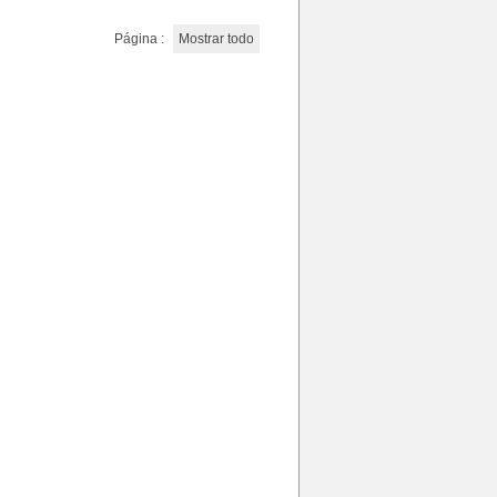
Página :
Mostrar todo