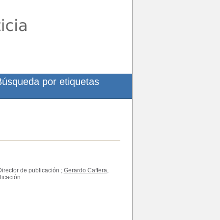
Búsqueda por etiquetas
Director de publicación ;
Gerardo Caffera
,
licación