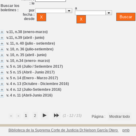
: le
Buscar los
a
boletines :
por
fecha :
desde
v.11, n.38 (enero-marzo)
v.11, n.39 (abril - junio)
v. 11, n. 40 (julio - setiembre)
v. 10, n. 36 (julio-setiembre)
v. 10, n. 35 (abril - junio)
v. 10, n.34 (enero- marzo)
v. 5 n. 16 (Julio / Setiembre 2017)
v. 5 n. 15 (Abril - Junio 2017)
v. 5 n. 14 (Enero - Marzo 2017)
v. 4 n. 13 (Octubre - Diciembre 2016)
v. 4 n. 12 (Julio-Setiembre 2016)
v. 4 n. 11 (Abril-Junio 2016)
1
2
(1 - 12 / 15)
Página :
Mostrar todo
Biblioteca de la Suprema Corte de Justicia Dr.Nelson García Otero
pmb