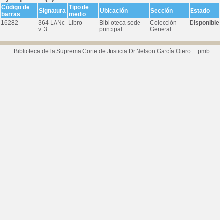
Código de
Tipo de
Signatura
Ubicación
Sección
Estado
barras
medio
16282
364 LANc
Libro
Biblioteca sede
Colección
Disponible
v. 3
principal
General
Biblioteca de la Suprema Corte de Justicia Dr.Nelson García Otero
pmb