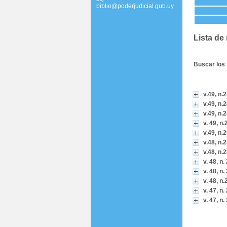
biblio@poderjudicial.gub.uy
Lista de
Buscar los 
v.49, n.2
v.49, n.
v.49, n.2
v. 49, n.
v.49, n.
v.48, n.
v.48, n.
v. 48, n.
v. 48, n.
v. 48, n.
v. 47, n
v. 47, n.