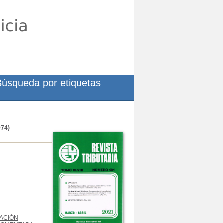
Búsqueda por etiquetas
74)
)
LACIÓN