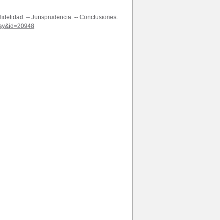
fidelidad. -- Jurisprudencia. -- Conclusiones.
play&id=20948