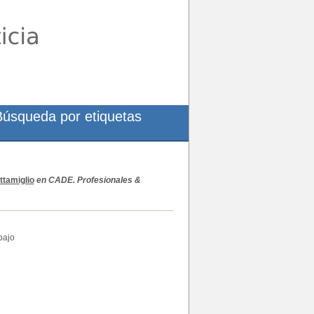
Búsqueda por etiquetas
ttamiglio
en CADE. Profesionales &
bajo