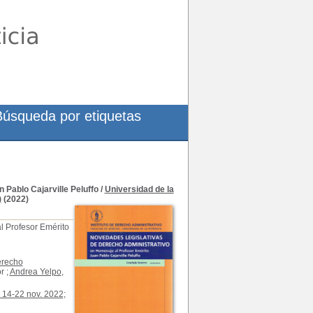
Búsqueda por etiquetas
 Pablo Cajarville Peluffo
/
Universidad de la
)
(2022)
l Profesor Emérito
erecho
r ;
Andrea Yelpo
,
 14-22 nov. 2022;