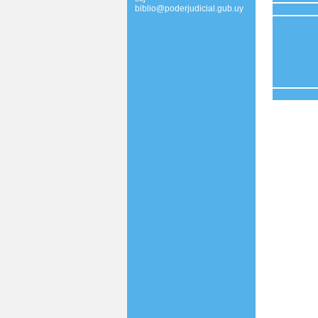
biblio@poderjudicial.gub.uy