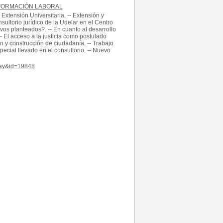
FORMACIÓN LABORAL
Extensión Universitaria. -- Extensión y
ltorio jurídico de la Udelar en el Centro
vos planteados?. -- En cuanto al desarrollo
-- El acceso a la justicia como postulado
ón y construcción de ciudadanía. -- Trabajo
cial llevado en el consultorio. -- Nuevo
play&id=19848