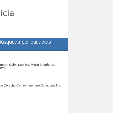
Búsqueda por etiquetas
geniero Quím. Luis Ma. Morel Enseñanza,
020)
d de Derecho-Centro Ingeniero Quím. Luis Ma.