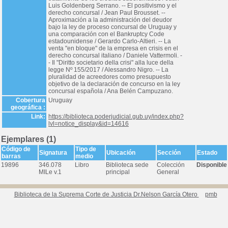
Luis Goldenberg Serrano. -- El positivismo y el
derecho concursal / Jean Paul Brousset. --
Aproximación a la administración del deudor
bajo la ley de proceso concursal de Uruguay y
una comparación con el Bankruptcy Code
estadounidense / Gerardo Carlo-Altieri. -- La
venta "en bloque" de la empresa en crisis en el
derecho concursal italiano / Daniele Vattermoli. -
- Il "Diritto societario della crisi" alla luce della
legge Nº 155/2017 / Alessandro Nigro. -- La
pluralidad de acreedores como presupuesto
objetivo de la declaración de concurso en la ley
concursal española / Ana Belén Campuzano.
Cobertura
Uruguay
geográfica :
Link:
https://biblioteca.poderjudicial.gub.uy/index.php?
lvl=notice_display&id=14616
Ejemplares (1)
Código de
Tipo de
Signatura
Ubicación
Sección
Estado
barras
medio
19896
346.078
Libro
Biblioteca sede
Colección
Disponible
MILe v.1
principal
General
Biblioteca de la Suprema Corte de Justicia Dr.Nelson García Otero
pmb