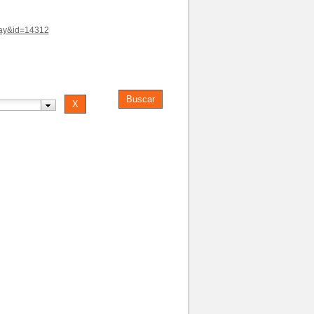
play&id=14312