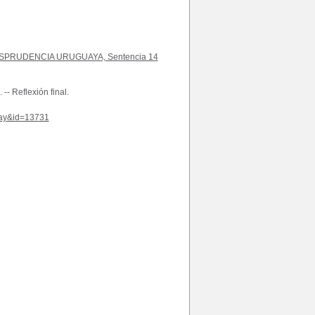
PRUDENCIA URUGUAYA, Sentencia 14
-- Reflexión final.
play&id=13731