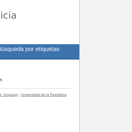
Búsqueda por etiquetas
)
s, Uruguay)
;
Universidad de la República