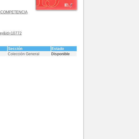
/
COMPETENCIA
play&id=10772
Sección
Estado
Colección General
Disponible