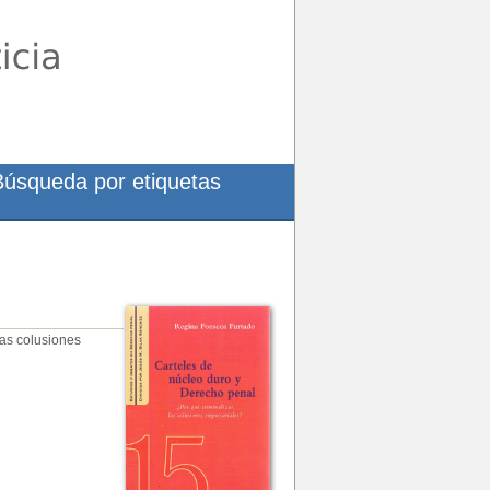
Búsqueda por etiquetas
las colusiones