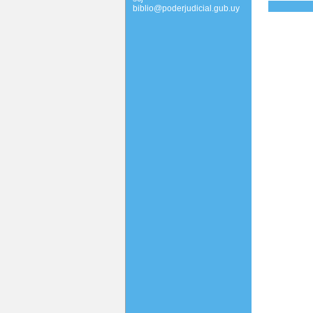
biblio@poderjudicial.gub.uy