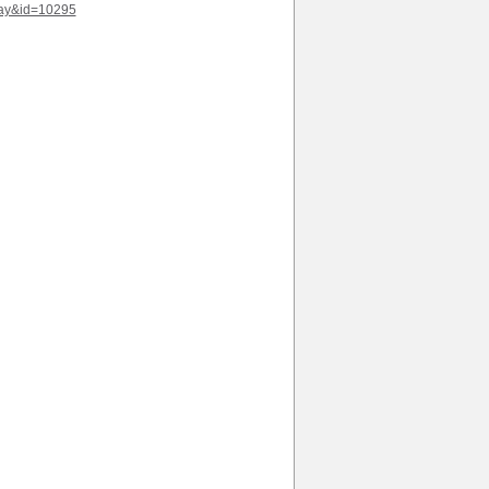
play&id=10295