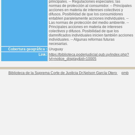
principales. -- Regulaciones especiales: las
normas de protección al consumidor. -- Principales
acciones en materia de intereses colectivos y
difusos. Posibilidad de que los consumidores
entablen paralelamente acciones individuales. --
Las normas de protección del medio ambiente. --
Principales acciones en materia de intereses
colectivos y difusos. Posibilidad de que los
damnificados individuales inicien también acciones
individuales. -- Algunas reformas futuras
necesarias.
Cobertura geográfica :
Uruguay
Link:
https://biblioteca.poderjudicial.gub.uy/index.php?
lvl=notice_display&id=10005
Biblioteca de la Suprema Corte de Justicia Dr.Nelson García Otero
pmb