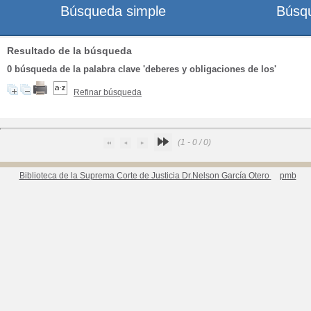
Búsqueda simple
Búsq
Resultado de la búsqueda
0
búsqueda de la palabra clave
'deberes y obligaciones de los'
Refinar búsqueda
(1 - 0 / 0)
Biblioteca de la Suprema Corte de Justicia Dr.Nelson García Otero
pmb