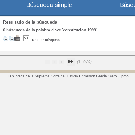
Búsqueda simple
Búsq
Resultado de la búsqueda
0
búsqueda de la palabra clave
'constitucion 1999'
Refinar búsqueda
(1 - 0 / 0)
Biblioteca de la Suprema Corte de Justicia Dr.Nelson García Otero
pmb