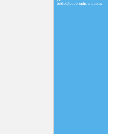
biblio@poderjudicial.gub.uy