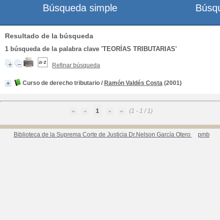
Búsqueda simple
Búsq
Resultado de la búsqueda
1
búsqueda de la palabra clave
'TEORÍAS TRIBUTARIAS'
Refinar búsqueda
Curso de derecho tributario
/
Ramón Valdés Costa
(2001)
1
(1 - 1 / 1)
Biblioteca de la Suprema Corte de Justicia Dr.Nelson García Otero
pmb