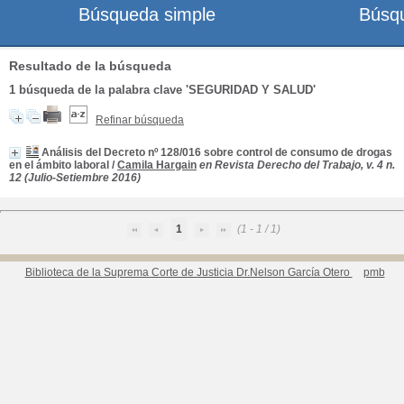
Búsqueda simple
Búsq
Resultado de la búsqueda
1
búsqueda de la palabra clave
'SEGURIDAD Y SALUD'
Refinar búsqueda
Análisis del Decreto nº 128/016 sobre control de consumo de drogas
en el ámbito laboral
/
Camila Hargain
en Revista Derecho del Trabajo, v. 4 n.
12 (Julio-Setiembre 2016)
1
(1 - 1 / 1)
Biblioteca de la Suprema Corte de Justicia Dr.Nelson García Otero
pmb