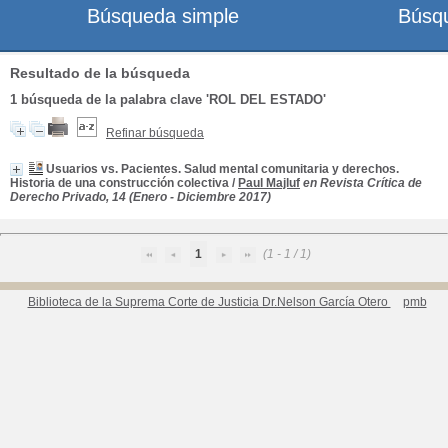
Búsqueda simple
Búsq
Resultado de la búsqueda
1
búsqueda de la palabra clave
'ROL DEL ESTADO'
Refinar búsqueda
Usuarios vs. Pacientes. Salud mental comunitaria y derechos.
Historia de una construcción colectiva
/
Paul Majluf
en Revista Crítica de
Derecho Privado, 14 (Enero - Diciembre 2017)
1
(1 - 1 / 1)
Biblioteca de la Suprema Corte de Justicia Dr.Nelson García Otero
pmb