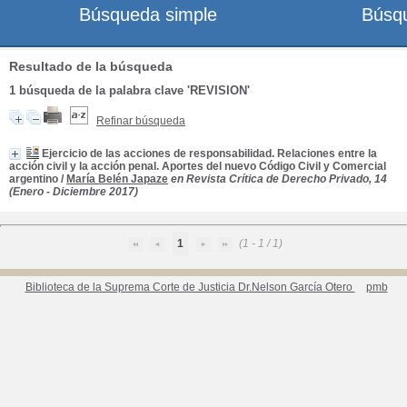
Búsqueda simple
Búsq
Resultado de la búsqueda
1
búsqueda de la palabra clave
'REVISION'
Refinar búsqueda
Ejercicio de las acciones de responsabilidad. Relaciones entre la
acción civil y la acción penal. Aportes del nuevo Código Civil y Comercial
argentino
/
María Belén Japaze
en Revista Crítica de Derecho Privado, 14
(Enero - Diciembre 2017)
1
(1 - 1 / 1)
Biblioteca de la Suprema Corte de Justicia Dr.Nelson García Otero
pmb