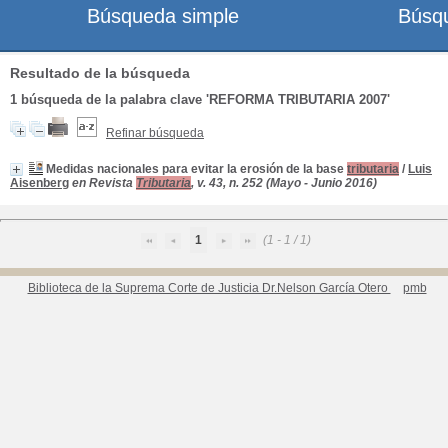
Búsqueda simple
Búsq
Resultado de la búsqueda
1
búsqueda de la palabra clave
'REFORMA TRIBUTARIA 2007'
Refinar búsqueda
Medidas nacionales para evitar la erosión de la base
tributaria
/
Luis
Aisenberg
en Revista
Tributaria
, v. 43, n. 252 (Mayo - Junio 2016)
1
(1 - 1 / 1)
Biblioteca de la Suprema Corte de Justicia Dr.Nelson García Otero
pmb