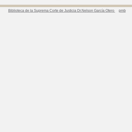
Biblioteca de la Suprema Corte de Justicia Dr.Nelson García Otero
pmb