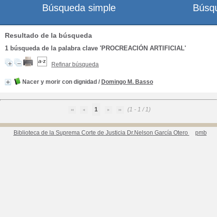
Búsqueda simple
Búsq
Resultado de la búsqueda
1
búsqueda de la palabra clave
'PROCREACIÓN ARTIFICIAL'
Refinar búsqueda
Nacer y morir con dignidad
/
Domingo M. Basso
1
(1 - 1 / 1)
Biblioteca de la Suprema Corte de Justicia Dr.Nelson García Otero
pmb