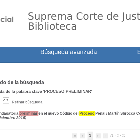
Búsqueda avanzada
do de la búsqueda
a de la palabra clave
'PROCESO PRELIMINAR'
Refinar búsqueda
indagatoria
preliminar
en el nuevo Código del
Proceso
Penal
/
Martín Sbrocca C
Diciembre 2016)
1
(1 - 1 / 1)