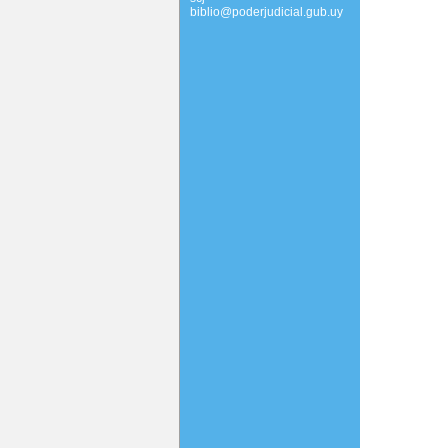
biblio@poderjudicial.gub.uy