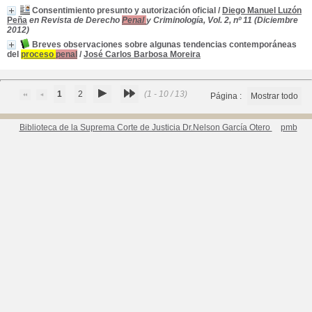
Consentimiento presunto y autorización oficial
/
Diego Manuel Luzón
Peña
en Revista de Derecho
Penal
y Criminología, Vol. 2, nº 11 (Diciembre
2012)
Breves observaciones sobre algunas tendencias contemporáneas
del
proceso
penal
/
José Carlos Barbosa Moreira
1
2
(1 - 10 / 13)
Página :
Mostrar todo
Biblioteca de la Suprema Corte de Justicia Dr.Nelson García Otero
pmb