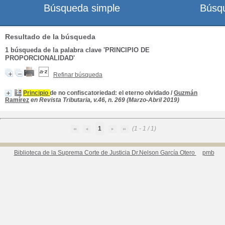
Búsqueda simple
Búsq
Resultado de la búsqueda
1
búsqueda de la palabra clave
'PRINCIPIO DE
PROPORCIONALIDAD'
Refinar búsqueda
Principio
de no confiscatoriedad: el eterno olvidado
/
Guzmán
Ramírez
en Revista Tributaria, v.46, n. 269 (Marzo-Abril 2019)
1
(1 - 1 / 1)
Biblioteca de la Suprema Corte de Justicia Dr.Nelson García Otero
pmb