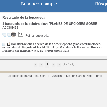
Búsqueda simple
Búsq
Resultado de la búsqueda
1
búsqueda de la palabra clave
'PLANES DE OPCIONES SOBRE
ACCIONES'
Refinar búsqueda
Consideraciones acerca de las stock options y las contribuciones
especiales de Seguridad Social
/
Santiago Madalena Solimano
en Revista
Derecho del Trabajo, v. 4 n. 10 (Enero-Marzo 2016)
1
(1 - 1 / 1)
Biblioteca de la Suprema Corte de Justicia Dr.Nelson García Otero
pmb